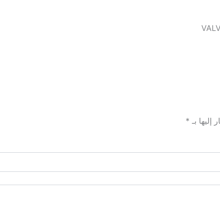
VALV
 إليها بـ
*