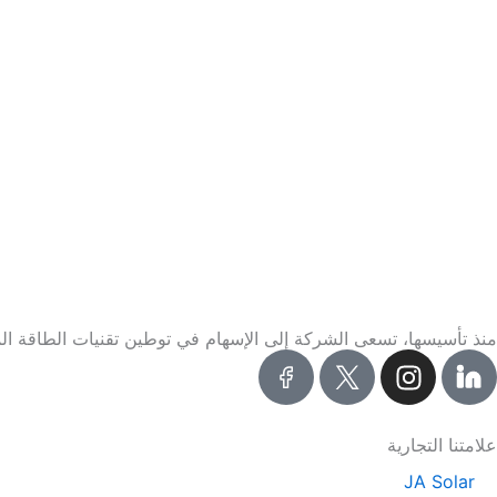
منذ تأسيسها، تسعى الشركة إلى الإسهام في توطين تقنيات الطاقة المتجد
I
n
s
t
علامتنا التجارية
a
JA Solar