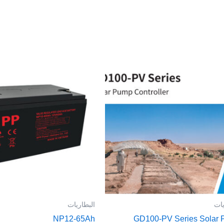
يات
البطاريات
NP12-65Ah
GD100-PV Series Solar