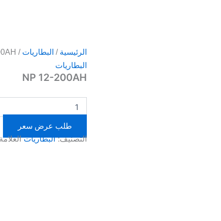
الرئيسية
/
البطاريات
/ NP 12-200AH
البطاريات
NP 12-200AH
طلب عرض سعر
التصنيف:
البطاريات
العلامة