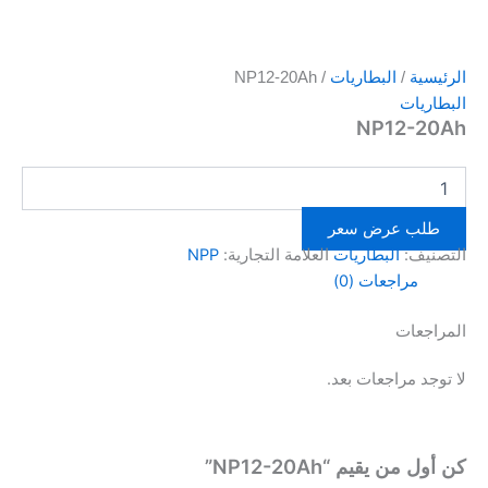
الرئيسية
/
البطاريات
/ NP12-20Ah
البطاريات
NP12-20Ah
طلب عرض سعر
التصنيف:
البطاريات
العلامة التجارية:
NPP
مراجعات (0)
المراجعات
لا توجد مراجعات بعد.
كن أول من يقيم “NP12-20Ah”