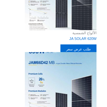
الألواح الشمسية
JA SOLAR 620W
طلب عرض سعر