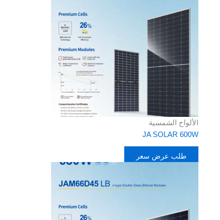
الألواح الشمسية
JA SOLAR 600W
طلب عرض سعر