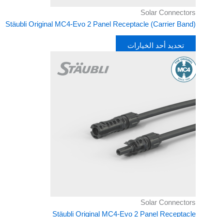
المنتج
Solar Connectors
Stäubli Original MC4-Evo 2 Panel Receptacle (Carrier Band)
تحديد أحد الخيارات
هناك
العديد
من
الأشكال
المختلفة
لهذا
المنتج.
يمكن
اختيار
الخيارات
على
صفحة
المنتج
Solar Connectors
Stäubli Original MC4-Evo 2 Panel Receptacle