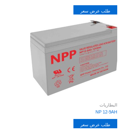
طلب عرض سعر
البطاريات
NP 12-9AH
طلب عرض سعر