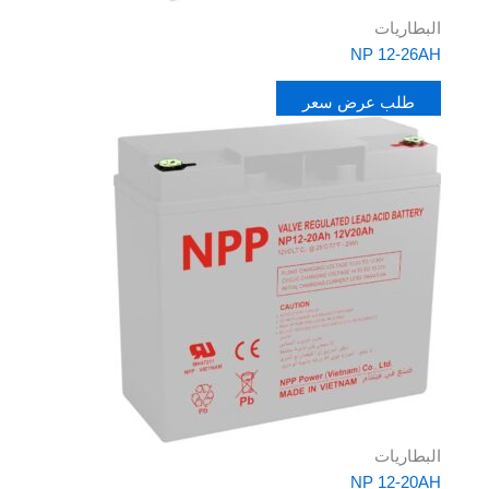
البطاريات
NP 12-26AH
طلب عرض سعر
البطاريات
NP 12-20AH