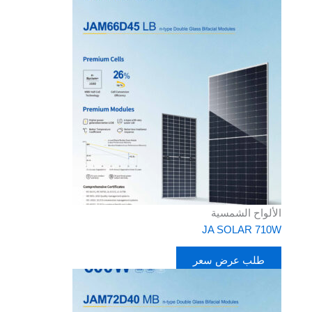
الألواح الشمسية
JA SOLAR 710W
طلب عرض سعر