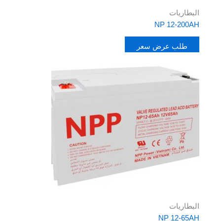
البطاريات
NP 12-200AH
طلب عرض سعر
البطاريات
NP 12-65AH