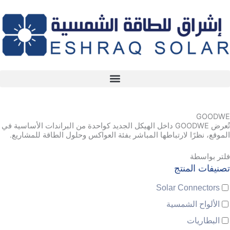
خطي
لى
لمحتوى
GOODWE
تُعرض GOODWE داخل الهيكل الجديد كواحدة من البراندات الأساسية في
الموقع، نظرًا لارتباطها المباشر بفئة العواكس وحلول الطاقة للمشاريع.
فلتر بواسطة
تصنيفات المنتج
Solar Connectors
الألواح الشمسية
البطاريات