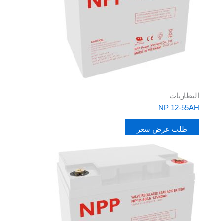
البطاريات
NP 12-55AH
طلب عرض سعر