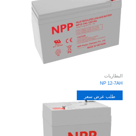
البطاريات
NP 12-7AH
طلب عرض سعر