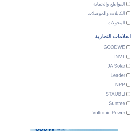
القواطع والحماية
الكابلات والموصلات
المحولات
العلامات التجارية
GOODWE
INVT
JA Solar
Leader
NPP
STAUBLI
Suntree
Voltronic Power