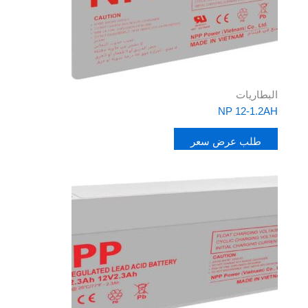
البطاريات
NP 12-1.2AH
طلب عرض سعر