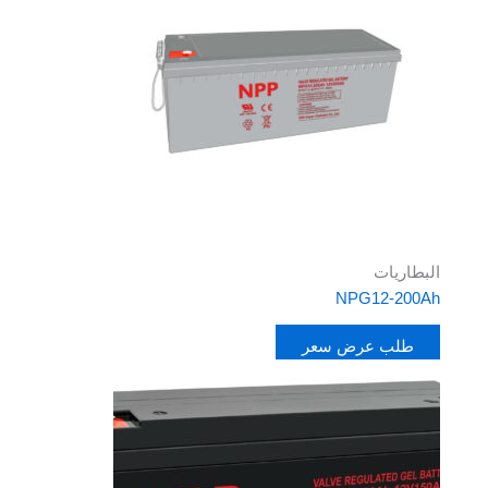
البطاريات
NPG12-200Ah
طلب عرض سعر