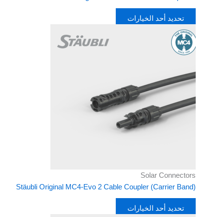
تحديد أحد الخيارات
هناك
العديد
من
الأشكال
المختلفة
لهذا
المنتج.
يمكن
اختيار
الخيارات
على
صفحة
المنتج
Solar Connectors
Stäubli Original MC4-Evo 2 Cable Coupler (Carrier Band)
تحديد أحد الخيارات