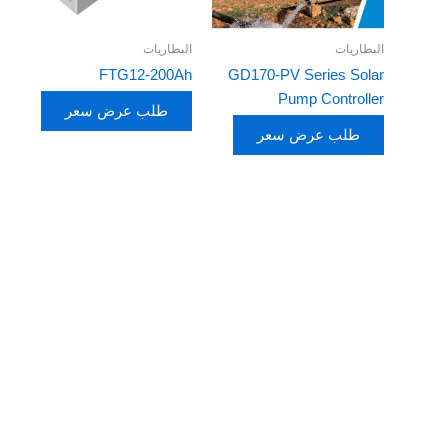
البطاريات
البطاريات
FTG12-200Ah
GD170-PV Series Solar
Pump Controller
طلب عرض سعر
طلب عرض سعر