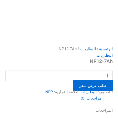
الرئيسية
/
البطاريات
/ NP12-7Ah
البطاريات
NP12-7Ah
طلب عرض سعر
التصنيف:
البطاريات
العلامة التجارية:
NPP
مراجعات (0)
المراجعات