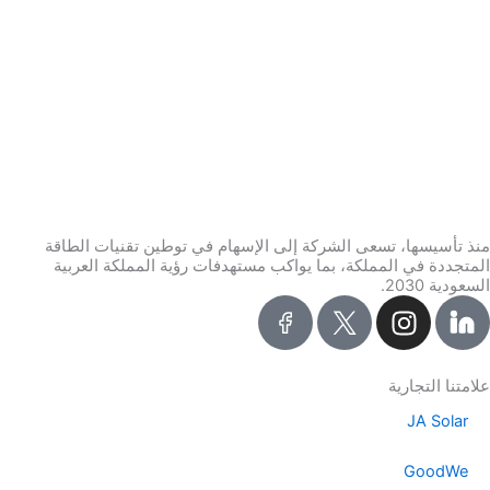
منذ تأسيسها، تسعى الشركة إلى الإسهام في توطين تقنيات الطاقة
المتجددة في المملكة، بما يواكب مستهدفات رؤية المملكة العربية
السعودية 2030.
I
n
s
t
علامتنا التجارية
a
JA Solar
g
r
GoodWe