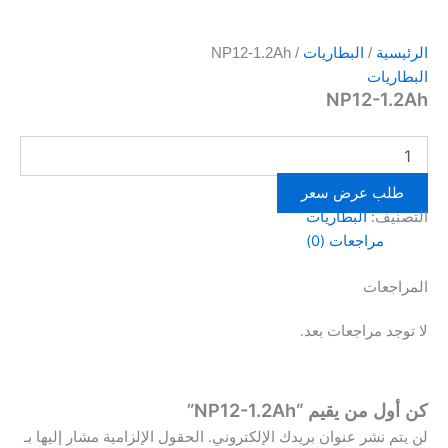
الرئيسية
/
البطاريات
/ NP12-1.2Ah
البطاريات
NP12-1.2Ah
طلب عرض سعر
التصنيف:
البطاريات
مراجعات (0)
المراجعات
لا توجد مراجعات بعد.
كن أول من يقيم “NP12-1.2Ah”
لن يتم نشر عنوان بريدك الإلكتروني.
الحقول الإلزامية مشار إليها بـ