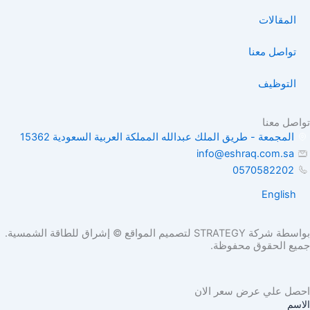
المقالات
تواصل معنا
التوظيف
صل معنا
المجمعة - طريق الملك عبدالله المملكة العربية السعودية 15362
info@eshraq.com.sa
0570582202
English
بواسطة شركة STRATEGY لتصميم المواقع © إشراق للطاقة الشمسية.
ع الحقوق محفوظة.
ل علي عرض سعر الان
سم