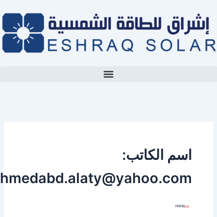
طي
حتوى
اسم الكاتب:
ahmedabd.alaty@yahoo.com