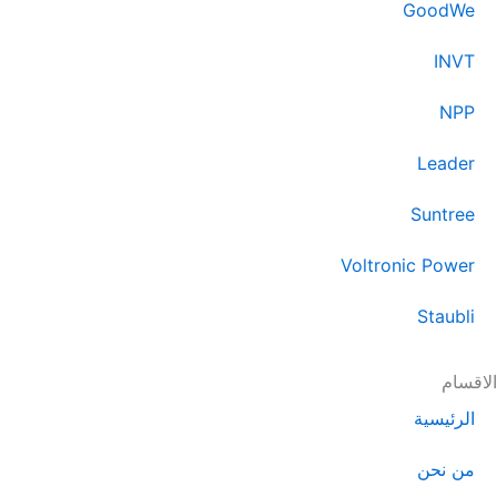
r
GoodWe
a
m
INVT
NPP
Leader
Suntree
Voltronic Power
Staubli
الاقسام
الرئيسية
من نحن