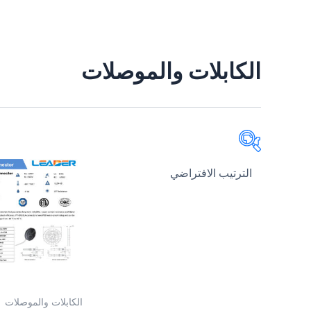
الكابلات والموصلات
تصنيفات المنتج
Solar Connectors
الألواح الشمسية
البطاريات
القواطع والحماية
الكابلات والموصلات
الكابلات والموصلات