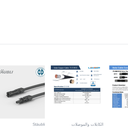
العلامات التجارية
GOODWE
INVT
JA Solar
Leader
NPP
الكابلات والموصلات
Stäubli