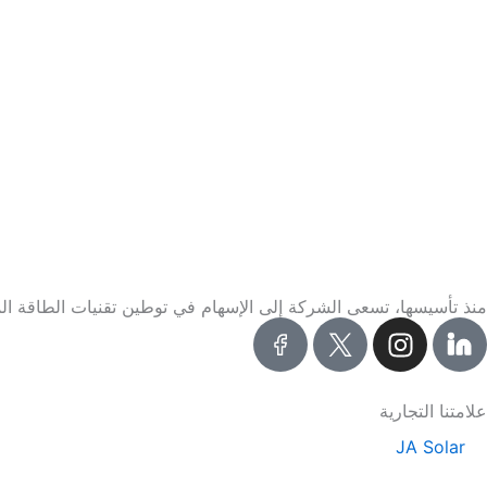
منذ تأسيسها، تسعى الشركة إلى الإسهام في توطين تقنيات الطاقة المتجد
I
n
s
t
علامتنا التجارية
a
JA Solar
g