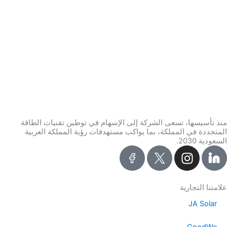
منذ تأسيسها، تسعى الشركة إلى الإسهام في توطين تقنيات الطاقة
المتجددة في المملكة، بما يواكب مستهدفات رؤية المملكة العربية
السعودية 2030.
I
n
s
t
علامتنا التجارية
a
JA Solar
g