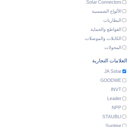
Solar Connectors
الألواح الشمسية
البطاريات
القواطع والحماية
الكابلات والموصلات
المحولات
العلامات التجارية
JA Solar
GOODWE
INVT
Leader
NPP
STAUBLI
Suntree