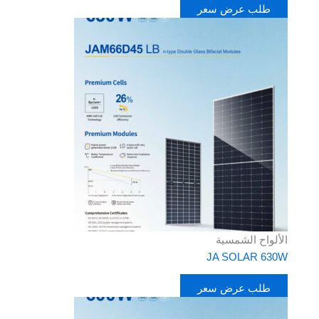
طلب عرض سعر
الألواح الشمسية
JA SOLAR 630W
طلب عرض سعر