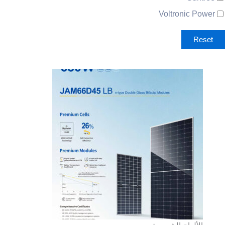
Voltronic Power
Reset