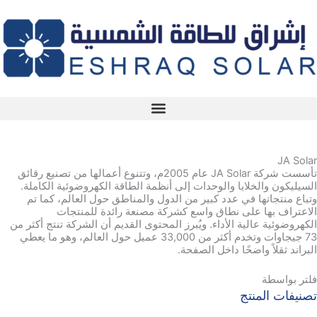
خطي
لى
لمحتوى
JA Solar
تأسست شركة JA Solar عام 2005م، وتتنوع أعمالها من تصنيع رقائق
السيليكون والخلايا والوحدات إلى أنظمة الطاقة الكهروضوئية الكاملة.
وتباع منتجاتها في عدد كبير من الدول والمناطق حول العالم، كما تم
الاعتراف بها على نطاق واسع كشركة مصنعة رائدة للمنتجات
الكهروضوئية عالية الأداء. ويُبرز المحتوى القديم أن الشركة تنتج أكثر من
73 جيجاوات وتخدم أكثر من 33,000 عميل حول العالم، وهو ما يعطي
البراند ثقلاً واضحًا داخل الصفحة.
فلتر بواسطة
تصنيفات المنتج