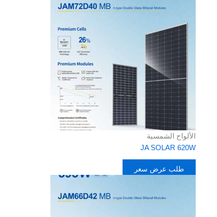
الألواح الشمسية
JA SOLAR 620W
طلب عرض سعر