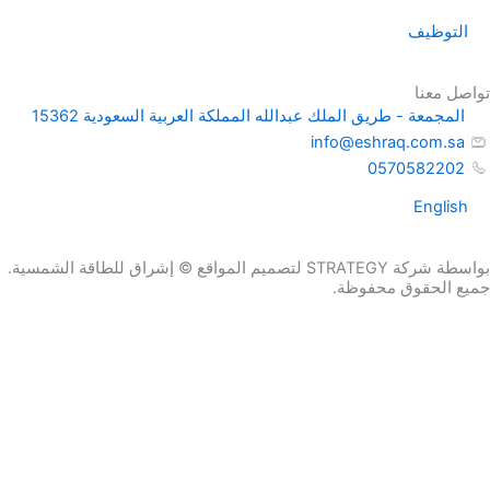
التوظيف
تواصل معنا
المجمعة - طريق الملك عبدالله المملكة العربية السعودية 15362
info@eshraq.com.sa
0570582202
English
بواسطة شركة STRATEGY لتصميم المواقع © إشراق للطاقة الشمسية.
جميع الحقوق محفوظة.
احصل علي عرض سعر الان
الاسم
البريد الإلكتروني