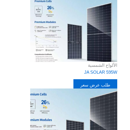
الألواح الشمسية
JA SOLAR 595W
طلب عرض سعر