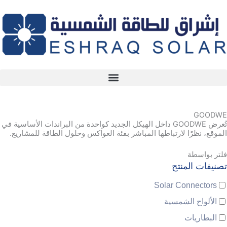
خطي
لى
لمحتوى
GOODWE
تُعرض GOODWE داخل الهيكل الجديد كواحدة من البراندات الأساسية في
الموقع، نظرًا لارتباطها المباشر بفئة العواكس وحلول الطاقة للمشاريع.
فلتر بواسطة
تصنيفات المنتج
Solar Connectors
الألواح الشمسية
البطاريات