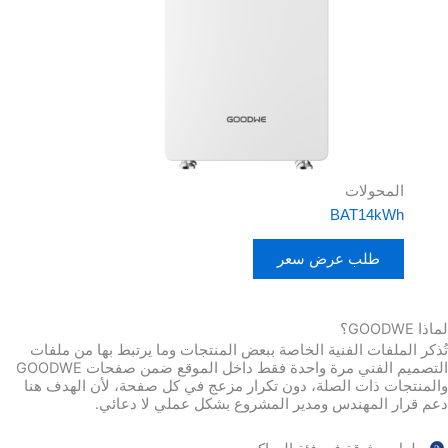
المحولات
BAT14kWh
طلب عرض سعر
لماذا GOODWE؟
تُذكر الملفات الفنية الخاصة ببعض المنتجات وما يرتبط بها من ملفات
التصميم الفني مرة واحدة فقط داخل الموقع ضمن صفحات GOODWE
والمنتجات ذات الصلة، دون تكرار مزعج في كل صفحة، لأن الهدف هنا
دعم قرار المهندس ومدير المشروع بشكل عملي لا دعائي.