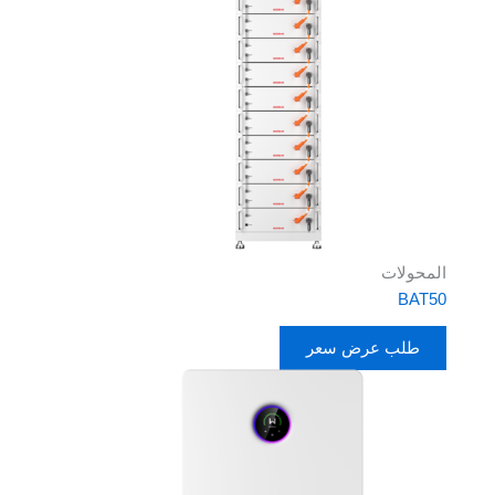
المحولات
BAT50
طلب عرض سعر