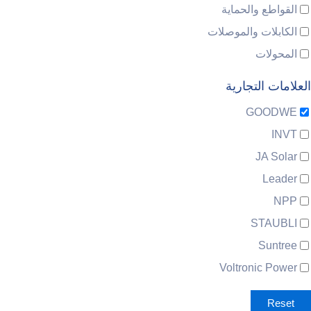
القواطع والحماية
الكابلات والموصلات
المحولات
العلامات التجارية
GOODWE
INVT
JA Solar
Leader
NPP
STAUBLI
Suntree
Voltronic Power
Reset