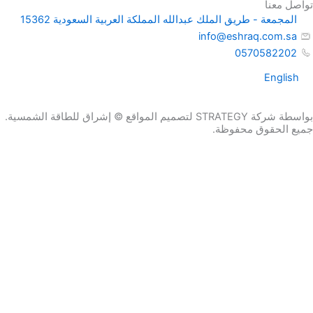
تواصل معنا
المجمعة - طريق الملك عبدالله المملكة العربية السعودية 15362
info@eshraq.com.sa
0570582202
English
بواسطة شركة STRATEGY لتصميم المواقع © إشراق للطاقة الشمسية.
جميع الحقوق محفوظة.
احصل علي عرض سعر الان
الاسم
البريد الإلكتروني
رقم الهاتف