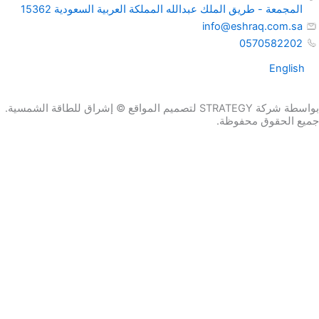
المجمعة - طريق الملك عبدالله المملكة العربية السعودية 15362
info@eshraq.com.sa
0570582202
English
بواسطة شركة STRATEGY لتصميم المواقع © إشراق للطاقة الشمسية.
جميع الحقوق محفوظة.
احصل علي عرض سعر الان
الاسم
البريد الإلكتروني
رقم الهاتف
رسالة